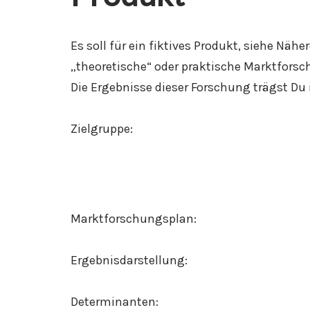
Es soll für ein fiktives Produkt, siehe Nä
„theoretische“ oder praktische Marktfors
Die Ergebnisse dieser Forschung trägst Du 
Zielgruppe:
Marktforschungsplan:
Ergebnisdarstellung:
Determinanten: