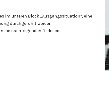
heres im unteren Block „Ausgangssituation“, eine
chung durchgeführt werden.
in die nachfolgenden Felder ein.