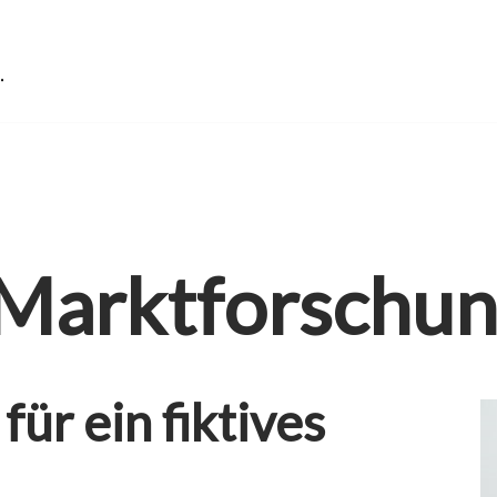
 Marktforschu
ür ein fiktives