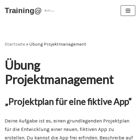
Training@
Zum
Inhalt
springen
Startseite
»
Übung Projektmanagement
Übung
Projektmanagement
„Projektplan für eine fiktive App“
Deine Aufgabe ist es, einen grundlegenden Projektplan
für die Entwicklung einer neuen, fiktiven App zu
erstellen. Du kannst die App frei erfinden. Beschreibe auf