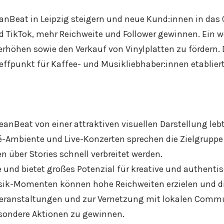
Beat in Leipzig steigern und neue Kund:innen in das Ca
TikTok, mehr Reichweite und Follower gewinnen. Ein weit
rhöhen sowie den Verkauf von Vinylplatten zu fördern.
reffpunkt für Kaffee- und Musikliebhaber:innen etabliert
anBeat von einer attraktiven visuellen Darstellung leb
fé-Ambiente und Live-Konzerten sprechen die Zielgrupp
 über Stories schnell verbreitet werden.
 und bietet großes Potenzial für kreative und authentis
sik-Momenten können hohe Reichweiten erzielen und d
eranstaltungen und zur Vernetzung mit lokalen Commun
esondere Aktionen zu gewinnen.