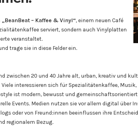
n
„BeanBeat – Kaffee & Vinyl“
, einem neuen Café
zialitätenkaffee serviert, sondern auch Vinylplatten
erte veranstaltet.
d trage sie in diese Felder ein.
 zwischen 20 und 40 Jahre alt, urban, kreativ und kultur
 Viele interessieren sich für Spezialitätenkaffee, Musik,
estyle ist modern, bewusst und gemeinschaftsorientiert:
elle Events. Medien nutzen sie vor allem digital über I
gs oder von Freund:innen beeinflussen ihre Entscheidu
und regionalem Bezug.