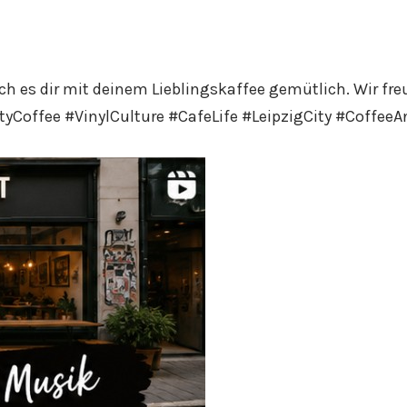
 es dir mit deinem Lieblingskaffee gemütlich. Wir fre
tyCoffee #VinylCulture #CafeLife #LeipzigCity #Coffe