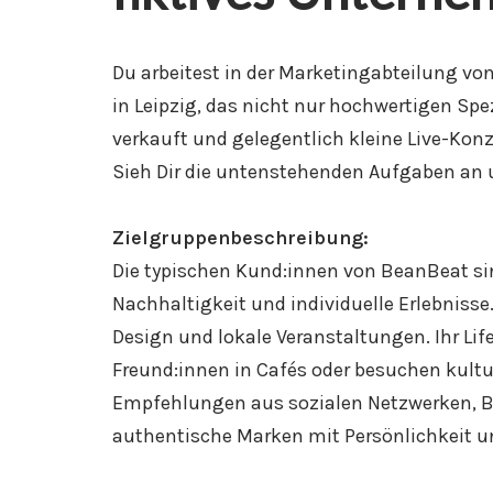
Du arbeitest in der Marketingabteilung vo
in Leipzig, das nicht nur hochwertigen Spe
verkauft und gelegentlich kleine Live-Konz
Sieh Dir die untenstehenden Aufgaben an un
Zielgruppenbeschreibung:
Die typischen Kund:innen von BeanBeat sind
Nachhaltigkeit und individuelle Erlebnisse.
Design und lokale Veranstaltungen. Ihr Lif
Freund:innen in Cafés oder besuchen kultur
Empfehlungen aus sozialen Netzwerken, Blo
authentische Marken mit Persönlichkeit 