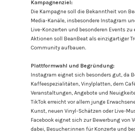
Kampagnenziel:
Die Kampagne soll die Bekanntheit von Bean
Media-Kanäle, insbesondere Instagram und 
Live-Konzerten und besonderen Events zu e
Aktionen soll BeanBeat als einzigartiger T
Community aufbauen.
Plattformwahl und Begründung:
Instagram eignet sich besonders gut, da Be
Kaffeespezialitäten, Vinylplatten, dem Ca
Veranstaltungen, Angebote und Neuigkeiten
TikTok erreicht vor allem junge Erwachsene
Kunst, neuen Vinyl-Schätzen oder Live-Mu
Facebook eignet sich zur Bewerbung von V
dabei, Besucher:innen für Konzerte und b