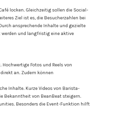
fé locken. Gleichzeitig sollen die Social-
eres Ziel ist es, die Besucherzahlen bei
 Durch ansprechende Inhalte und gezielte
 werden und langfristig eine aktive
t. Hochwertige Fotos und Reels von
e direkt an. Zudem können
che Inhalte. Kurze Videos von Barista-
ie Bekanntheit von BeanBeat steigern.
ities. Besonders die Event-Funktion hilft