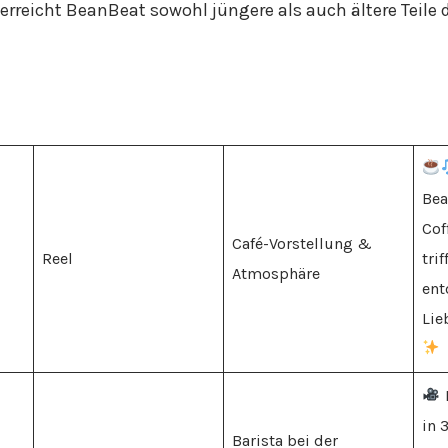
erreicht BeanBeat sowohl jüngere als auch ältere Teile 
Bea
Cof
Café-Vorstellung &
Reel
tri
Atmosphäre
ent
Lie
in 
Barista bei der